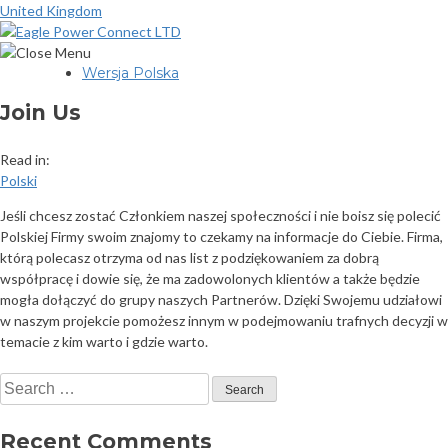
United Kingdom
Wersja Polska
Join Us
Read in:
Polski
Jeśli chcesz zostać Członkiem naszej społeczności i nie boisz się polecić
Polskiej Firmy swoim znajomy to czekamy na informacje do Ciebie. Firma,
którą polecasz otrzyma od nas list z podziękowaniem za dobrą
współpracę i dowie się, że ma zadowolonych klientów a także będzie
mogła dołączyć do grupy naszych Partnerów. Dzięki Swojemu udziałowi
w naszym projekcie pomożesz innym w podejmowaniu trafnych decyzji w
temacie z kim warto i gdzie warto.
Search
for:
Recent Comments